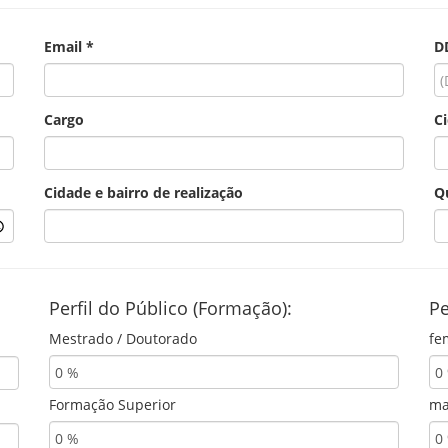
Email *
D
Cargo
C
Cidade e bairro de realização
Q
Perfil do Público (Formação):
Pe
Mestrado / Doutorado
fe
Formação Superior
ma