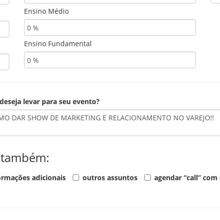
Ensino Médio
Ensino Fundamental
 deseja levar para seu evento?
r também:
ormações adicionais
outros assuntos
agendar “call” com o