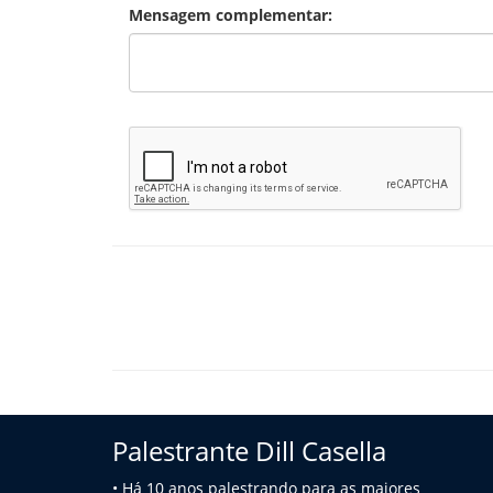
Mensagem complementar:
Palestrante Dill Casella
• Há 10 anos palestrando para as maiores