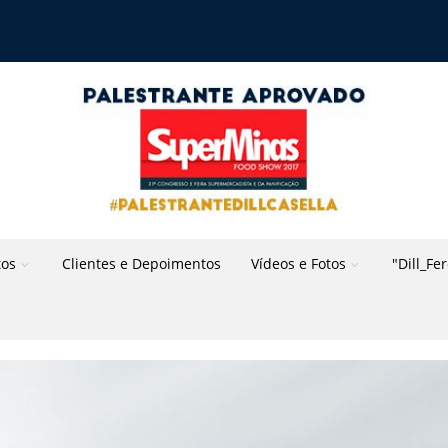
tos
Clientes e Depoimentos
Vídeos e Fotos
"Dill_Fe