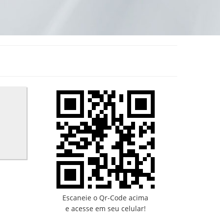
Escaneie o Qr-Code acima
e acesse em seu celular!