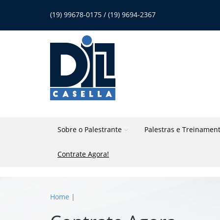
(19) 99678-0175 / (19) 9694-2367
Sobre o Palestrante
Palestras e Treinamen
Contrate Agora!
Home
|