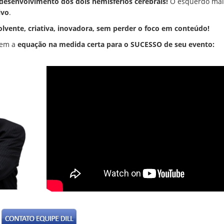
 desenvolvimento dos dois hemisférios cerebrais!
O esquerdo mai
ivo
.
olvente, criativa, inovadora, sem perder o foco em conteúdo!
 tem a
equação na medida certa para o SUCESSO de seu evento: