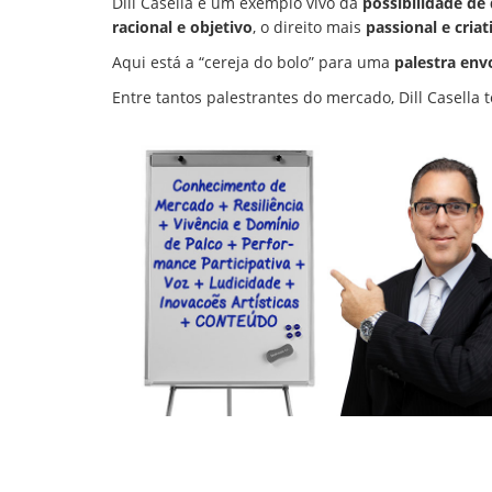
Dill Casella é um exemplo vivo da
possibilidade de
racional e objetivo
, o direito mais
passional e criat
Aqui está a “cereja do bolo” para uma
palestra env
Entre tantos palestrantes do mercado, Dill Casella