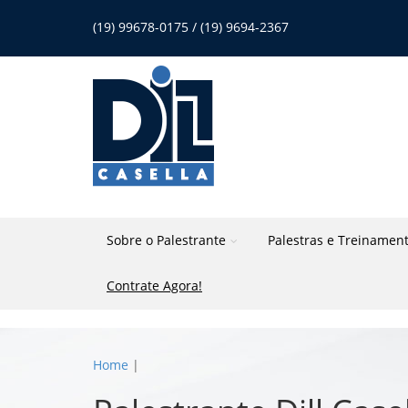
(19) 99678-0175 / (19) 9694-2367
Sobre o Palestrante
Palestras e Treinamen
Contrate Agora!
Home
|