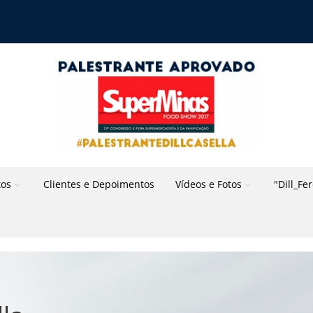
tos
Clientes e Depoimentos
Vídeos e Fotos
"Dill_Fe