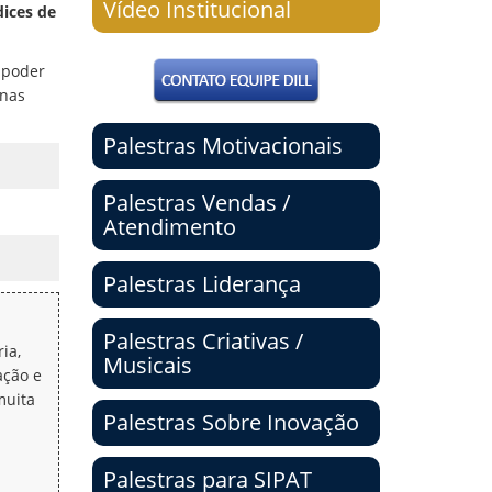
Vídeo Institucional
dices de
, poder
 nas
Palestras Motivacionais
Palestras Vendas /
Atendimento
Palestras Liderança
Palestras Criativas /
ia,
Musicais
ação e
muita
Palestras Sobre Inovação
Palestras para SIPAT