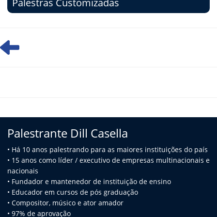
Palestras Customizadas
Palestrante Dill Casella
• Há 10 anos palestrando para as maiores instituições do país
• 15 anos como líder / executivo de empresas multinacionais e
na
cionais
• Fundador e mantenedor de instituição de ensino
• Educador em cursos de pós graduação
• Compositor, músico e ator amador
• 97% de aprovação