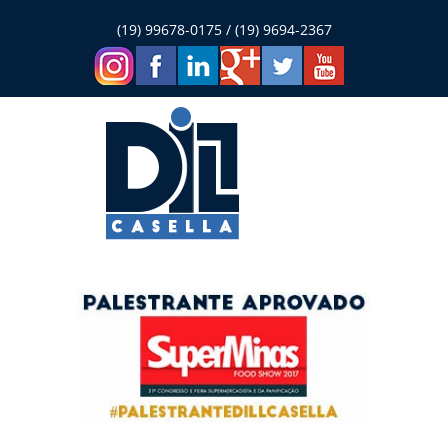
(19) 99678-0175 / (19) 9694-2367