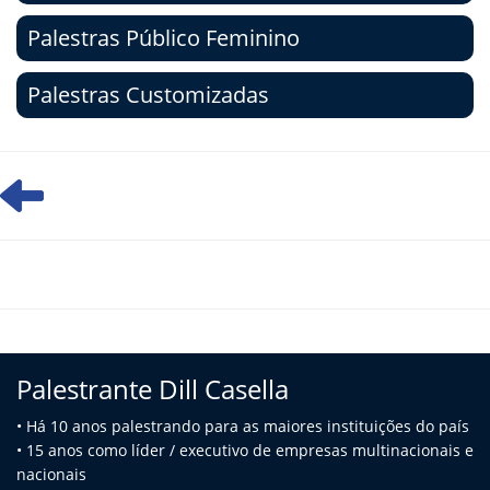
Palestras Público Feminino
Palestras Customizadas
Palestrante Dill Casella
• Há 10 anos palestrando para as maiores instituições do país
• 15 anos como líder / executivo de empresas multinacionais e
na
cionais