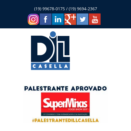
(19) 99678-0175 / (19) 9694-2367