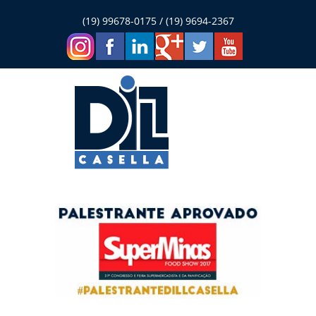
(19) 99678-0175 / (19) 9694-2367