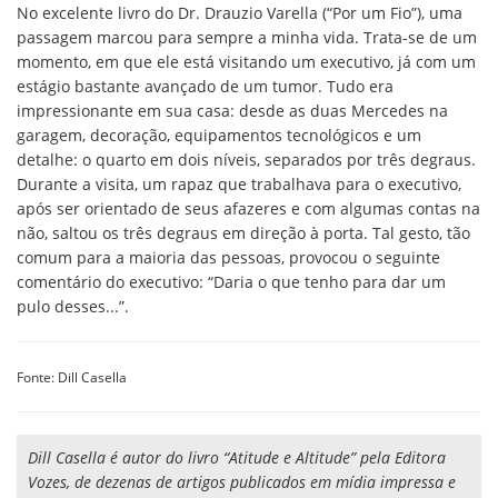
No excelente livro do Dr. Drauzio Varella (“Por um Fio”), uma
passagem marcou para sempre a minha vida. Trata-se de um
momento, em que ele está visitando um executivo, já com um
estágio bastante avançado de um tumor. Tudo era
impressionante em sua casa: desde as duas Mercedes na
garagem, decoração, equipamentos tecnológicos e um
detalhe: o quarto em dois níveis, separados por três degraus.
Durante a visita, um rapaz que trabalhava para o executivo,
após ser orientado de seus afazeres e com algumas contas na
não, saltou os três degraus em direção à porta. Tal gesto, tão
comum para a maioria das pessoas, provocou o seguinte
comentário do executivo: “Daria o que tenho para dar um
pulo desses...”.
Fonte: Dill Casella
Dill Casella é autor do livro “Atitude e Altitude” pela Editora
Vozes, de dezenas de artigos publicados em mídia impressa e