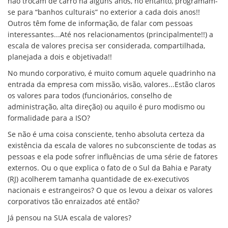
não trocam de carro há alguns anos, no entanto, programam-
se para “banhos culturais” no exterior a cada dois anos!!
Outros têm fome de informação, de falar com pessoas
interessantes...Até nos relacionamentos (principalmente!!) a
escala de valores precisa ser considerada, compartilhada,
planejada a dois e objetivada!!
No mundo corporativo, é muito comum aquele quadrinho na
entrada da empresa com missão, visão, valores...Estão claros
os valores para todos (funcionários, conselho de
administração, alta direção) ou aquilo é puro modismo ou
formalidade para a ISO?
Se não é uma coisa consciente, tenho absoluta certeza da
existência da escala de valores no subconsciente de todas as
pessoas e ela pode sofrer influências de uma série de fatores
externos. Ou o que explica o fato de o Sul da Bahia e Paraty
(RJ) acolherem tamanha quantidade de ex-executivos
nacionais e estrangeiros? O que os levou a deixar os valores
corporativos tão enraizados até então?
Já pensou na SUA escala de valores?