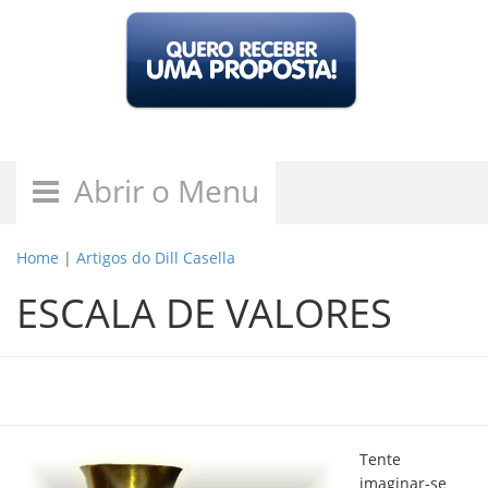
Abrir o Menu
Home
|
Artigos do Dill Casella
ESCALA DE VALORES
Tente
imaginar-se