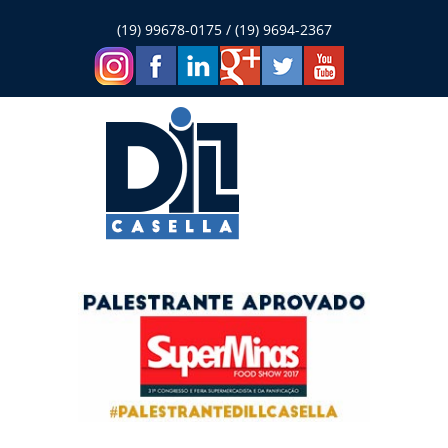
(19) 99678-0175 / (19) 9694-2367