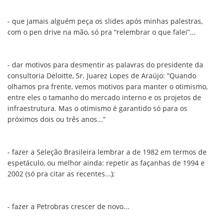
- que jamais alguém peça os slides após minhas palestras,
com o pen drive na mão, só pra “relembrar o que falei”...
- dar motivos para desmentir as palavras do presidente da
consultoria Deloitte, Sr. Juarez Lopes de Araújo: “Quando
olhamos pra frente, vemos motivos para manter o otimismo,
entre eles o tamanho do mercado interno e os projetos de
infraestrutura. Mas o otimismo é garantido só para os
próximos dois ou três anos...”
- fazer a Seleção Brasileira lembrar a de 1982 em termos de
espetáculo, ou melhor ainda: repetir as façanhas de 1994 e
2002 (só pra citar as recentes...);
- fazer a Petrobras crescer de novo...