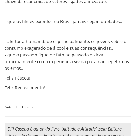
chave da economia, de setores ligados à inovação;
- que os filmes exibidos no Brasil jamais sejam dublados...
- alertar a humanidade e, principalmente, os jovens sobre o
consumo exagerado de álcool e suas consequências...
- que o passado fique de fato no passado e sirva
principalmente como experiência vivida para não repetirmos
os erros...
Feliz Páscoa!
Feliz Renascimento!
Autor: Dill Casella
Dill Casella é autor do livro “Atitude e Altitude” pela Editora
Vozes, de dezenas de artigos publicados em mídia impressa e