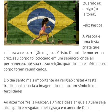
Querido (a)
amigo (a)
leitor(a),
Feliz Páscoa!
A Páscoa é
uma festa
cristã que
celebra a ressurreição de Jesus Cristo. Depois de morrer na
cruz, seu corpo foi colocado em um sepulcro, onde ali
permaneceu, até sua ressurreição, quando seu espírito e seu
corpo foram reunificados.
É o dia santo mais importante da religião cristã! A festa
tradicional associa a imagem do coelho, um símbolo de
fertilidade!
Ao dizermos “Feliz Páscoa”, significa desejar que alguém seja
alcançado e resgatado pela graça e o amor de Deus