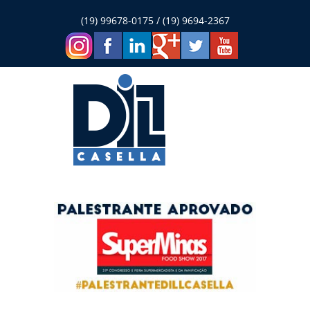
(19) 99678-0175 / (19) 9694-2367