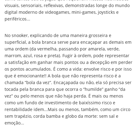
visuais, sensoriais, reflexivas, demonstradas longe do mundo
digital moderno de videogames, mini-games, joysticks e
periféricos...
No snooker, explicando de uma maneira grosseira e
superficial, a bola branca serve para encaçapar as demais em
uma ordem (da vermelha, passando por amarela, verde,
marrom, azul, rosa e preta). Fugir à ordem, pode representar
a satisfação em ganhar mais pontos ou a decepção em perder
os pontos acumulados. É como a vida: envolve risco e por isso
que é emocionante!! A bola que não representa risco é a
chamada “bola da vez”. Encaçapada ou não, ela só precisa ser
tocada pela branca para que ocorra o “humilde” ganho “da
vez” ou pelo menos que não haja perda. É mais ou menos
como um fundo de investimento de baixíssimo risco e
rentabilidade idem...Mais ou menos, também, como um circo
sem trapézio, corda bamba e globo da morte: sem sal e
emoção...