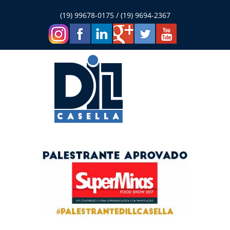
(19) 99678-0175 / (19) 9694-2367