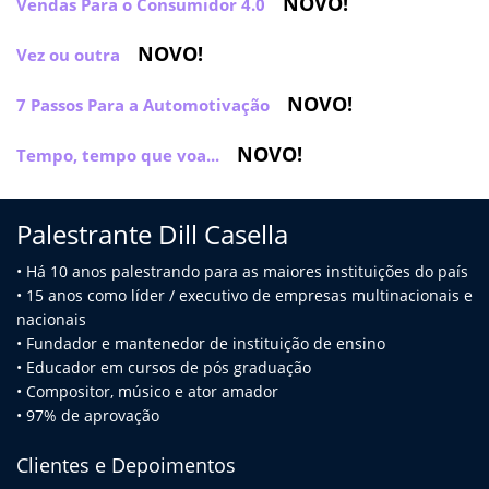
NOVO!
Vendas Para o Consumidor 4.0
NOVO!
Vez ou outra
NOVO!
7 Passos Para a Automotivação
NOVO!
Tempo, tempo que voa...
Palestrante Dill Casella
• Há 10 anos palestrando para as maiores instituições do país
• 15 anos como líder / executivo de empresas multinacionais e
na
cionais
• Fundador e mantenedor de instituição de ensino
• Educador em cursos de pós graduação
• Compositor, músico e ator amador
• 97% de aprovação
Clientes e Depoimentos