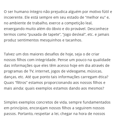
O ser humano íntegro não prejudica alguém por motivo fútil e
incoerente. Ele está sempre em seu estado de “melhor eu” e,
no ambiente de trabalho, exerce a competição leal,
enxergando muito além do óbvio e do provável. Desconhece
termos como “puxada de tapete”, “jogo desleal”, etc. e jamais
produz sentimentos mesquinhos e tacanhos.
Talvez um dos maiores desafios de hoje, seja o de criar
nossos filhos com integridade. Pense um pouco na qualidade
das informações que eles têm acesso hoje em dia através de
programas de TV, internet, jogos de videogame, músicas,
danças, etc. Até que ponto tais informações carregam ética?
Quais “filtros” estamos proporcionando aos nossos filhos e
mais ainda: quais exemplos estamos dando aos mesmos?
Simples exemplos concretos de vida, sempre fundamentados
em princípios, encorajam nossos filhos a seguirem nossos
passos. Portanto, respeitar a lei, chegar na hora de nossos