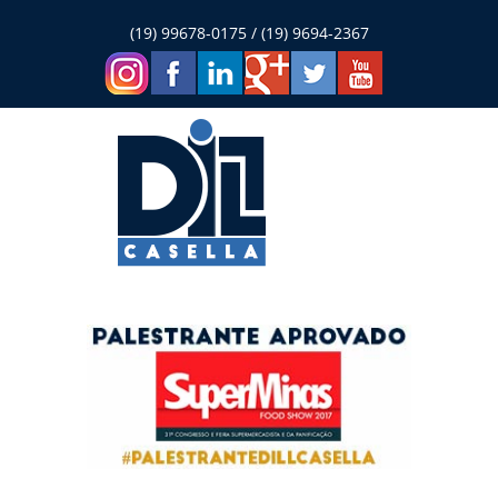
(19) 99678-0175 / (19) 9694-2367