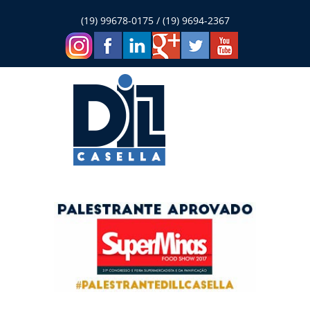
(19) 99678-0175 / (19) 9694-2367