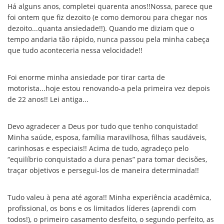
Há alguns anos, completei quarenta anos!!Nossa, parece que
foi ontem que fiz dezoito (e como demorou para chegar nos
dezoito...quanta ansiedade!!). Quando me diziam que o
tempo andaria tão rápido, nunca passou pela minha cabeça
que tudo aconteceria nessa velocidade!!
Foi enorme minha ansiedade por tirar carta de
motorista...hoje estou renovando-a pela primeira vez depois
de 22 anos!! Lei antiga...
Devo agradecer a Deus por tudo que tenho conquistado!
Minha saúde, esposa, família maravilhosa, filhas saudáveis,
carinhosas e especiais!! Acima de tudo, agradeço pelo
“equilíbrio conquistado a dura penas” para tomar decisões,
traçar objetivos e persegui-los de maneira determinada!!
Tudo valeu à pena até agora!! Minha experiência acadêmica,
profissional, os bons e os limitados líderes (aprendi com
todos!), o primeiro casamento desfeito, o segundo perfeito, as