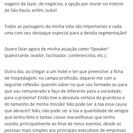
viagens de lazer, de negócios, a opção por morar no interior
de São Paulo, enfim, tudo!!
Todas as passagens da minha vida são importantes e cada
uma com seu destaque especial para a devida segmentação!!
Quero falar agora de minha atuação como “Speaker”
(palestrante, orador, facilitador, conferencista, etc.).
Outro dia, ao chegar a um hotel e ter que preencher a ficha
de hospedagem, no campo profissão, deparei-me com a
seguinte reflexão: querem saber no que sou formado ou para
que sou remunerado e faço de diferente para a sociedade,
para o próximo? Então tive a absoluta certeza da grandeza e
do tamanho de minha missão! Não pode ser à toa essa causa
que abracei!! Não, não pode ser à toa a quantidade de amigos
que tenho feito e tantas coisas maravilhosas que tenho
ouvido, principalmente ao final de meus eventos, desde as
pessoas mais simples aos principais executivos de empresas