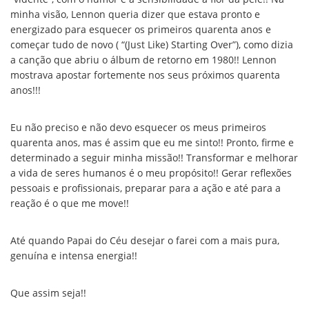
minha visão, Lennon queria dizer que estava pronto e
energizado para esquecer os primeiros quarenta anos e
começar tudo de novo ( “(Just Like) Starting Over”), como dizia
a canção que abriu o álbum de retorno em 1980!! Lennon
mostrava apostar fortemente nos seus próximos quarenta
anos!!!
Eu não preciso e não devo esquecer os meus primeiros
quarenta anos, mas é assim que eu me sinto!! Pronto, firme e
determinado a seguir minha missão!! Transformar e melhorar
a vida de seres humanos é o meu propósito!! Gerar reflexões
pessoais e profissionais, preparar para a ação e até para a
reação é o que me move!!
Até quando Papai do Céu desejar o farei com a mais pura,
genuína e intensa energia!!
Que assim seja!!