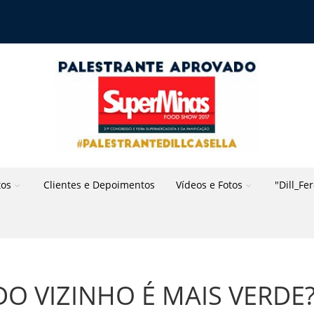
tos
Clientes e Depoimentos
Vídeos e Fotos
"Dill_Fe
O VIZINHO É MAIS VERDE