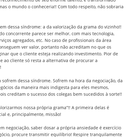
 mas o mundo o conheceria!! Com todo respeito, não sobraria
em dessa síndrome: a da valorização da grama do vizinho!!
 do concorrente parece ser melhor, com mais tecnologia,
iços agregados, etc. No caso de profissionais da área
onseguem ver valor, portanto não acreditam no que os
ar que o cliente esteja realizando investimento. Pior de
 ao cliente só resta a alternativa de procurar a
!
m sofrem dessa síndrome. Sofrem na hora da negociação, da
gócios da maneira mais indigesta para eles mesmos,
pois creditam o sucesso dos colegas bem sucedidos à sorte!!
lorizarmos nossa própria grama”!! A primeira delas é
al e, principalmente, missão!
 em negociação, saber dosar a própria ansiedade é exercício
ócio, procure transmitir equilíbrio! Respire tranquilamente