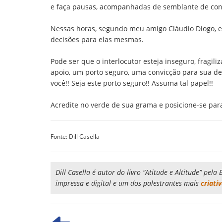
e faça pausas, acompanhadas de semblante de confi
Nessas horas, segundo meu amigo Cláudio Diogo, 
decisões para elas mesmas.
Pode ser que o interlocutor esteja inseguro, fragi
apoio, um porto seguro, uma convicção para sua d
você!! Seja este porto seguro!! Assuma tal papel!!
Acredite no verde de sua grama e posicione-se par
Fonte: Dill Casella
Dill Casella é autor do livro “Atitude e Altitude” pel
impressa e digital e um dos palestrantes mais
criati