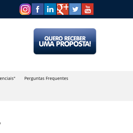
renciais"
Perguntas Frequentes
?