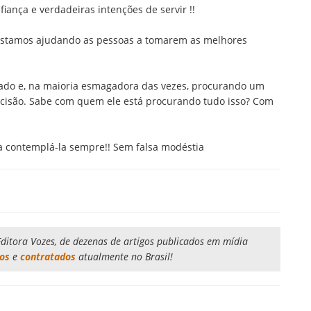
ança e verdadeiras intenções de servir !!
estamos ajudando as pessoas a tomarem as melhores
lizado e, na maioria esmagadora das vezes, procurando um
ecisão. Sabe com quem ele está procurando tudo isso? Com
a contemplá-la sempre!! Sem falsa modéstia
a Editora Vozes, de dezenas de artigos publicados em mídia
vos
e
contratados
atualmente no Brasil!