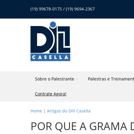
(19) 99678-0175 / (19) 9694-2367
Sobre o Palestrante
Palestras e Treinamen
Contrate Agora!
Home
|
Artigos do Dill Casella
POR QUE A GRAMA D