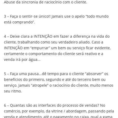
Abuse da sincronia de raciocínio com o cliente.
3 – Faça o sentir-se único!! Jamais use o apelo “todo mundo
está comprando”.
4 – Deixe clara a INTENÇÃO em fazer a diferença na vida do
cliente, trabalhando como seu verdadeiro aliado. Caso a
INTENÇÃO em “empurrar” um bem ou serviço ficar evidente,
certamente o comportamento do cliente será reativo e a
venda irá por água...
5 – Faça uma pausa...dê tempo para o cliente “absorver” os
benefícios do primeiro, segundo e até do terceiro bem ou
serviço. Jamais “atropele” o raciocínio do cliente, muito menos
seu ritmo.
6 – Quantas são as interfaces do processo de vendas? No
comércio, por exemplo, da vitrine / abordagem, passando pela
venda e atendimento, até o pagamento no caixa, qual a gama