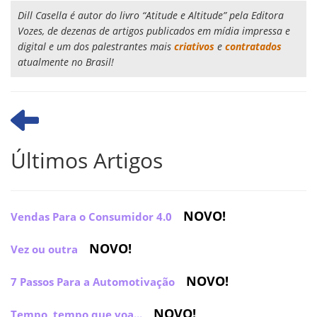
Dill Casella é autor do livro “Atitude e Altitude” pela Editora
Vozes, de dezenas de artigos publicados em mídia impressa e
digital e um dos palestrantes mais
criativos
e
contratados
atualmente no Brasil!
Últimos Artigos
NOVO!
Vendas Para o Consumidor 4.0
NOVO!
Vez ou outra
NOVO!
7 Passos Para a Automotivação
NOVO!
Tempo, tempo que voa...