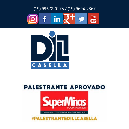
(19) 99678-0175 / (19) 9694-2367