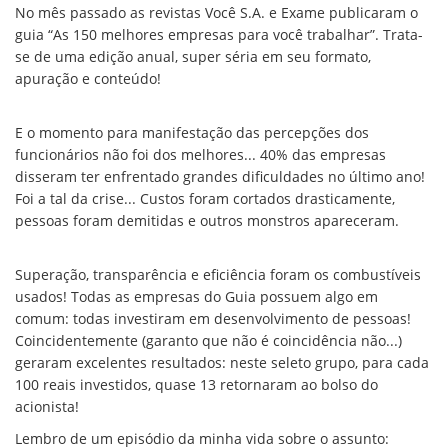
No mês passado as revistas Você S.A. e Exame publicaram o
guia “As 150 melhores empresas para você trabalhar”. Trata-
se de uma edição anual, super séria em seu formato,
apuração e conteúdo!
E o momento para manifestação das percepções dos
funcionários não foi dos melhores... 40% das empresas
disseram ter enfrentado grandes dificuldades no último ano!
Foi a tal da crise... Custos foram cortados drasticamente,
pessoas foram demitidas e outros monstros apareceram.
Superação, transparência e eficiência foram os combustíveis
usados! Todas as empresas do Guia possuem algo em
comum: todas investiram em desenvolvimento de pessoas!
Coincidentemente (garanto que não é coincidência não...)
geraram excelentes resultados: neste seleto grupo, para cada
100 reais investidos, quase 13 retornaram ao bolso do
acionista!
Lembro de um episódio da minha vida sobre o assunto: