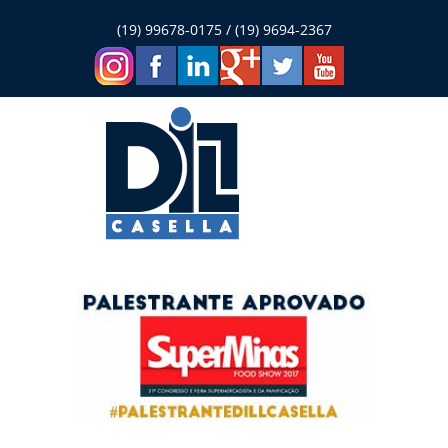
(19) 99678-0175 / (19) 9694-2367