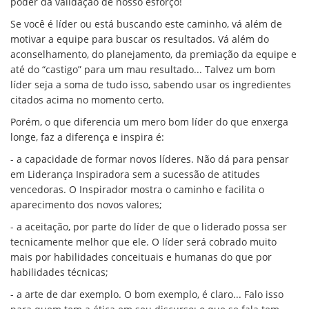
poder da validação de nosso esforço!
Se você é líder ou está buscando este caminho, vá além de
motivar a equipe para buscar os resultados. Vá além do
aconselhamento, do planejamento, da premiação da equipe e
até do “castigo” para um mau resultado... Talvez um bom
líder seja a soma de tudo isso, sabendo usar os ingredientes
citados acima no momento certo.
Porém, o que diferencia um mero bom líder do que enxerga
longe, faz a diferença e inspira é:
- a capacidade de formar novos líderes. Não dá para pensar
em Liderança Inspiradora sem a sucessão de atitudes
vencedoras. O Inspirador mostra o caminho e facilita o
aparecimento dos novos valores;
- a aceitação, por parte do líder de que o liderado possa ser
tecnicamente melhor que ele. O líder será cobrado muito
mais por habilidades conceituais e humanas do que por
habilidades técnicas;
- a arte de dar exemplo. O bom exemplo, é claro... Falo isso