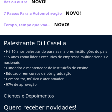
NOVO!
Vez ou outra
NOVO!
7 Passos Para a Automotivação
NOVO!
Tempo, tempo que voa...
Palestrante Dill Casella
• Há 10 anos palestrando para as maiores instituições do país
• 15 anos como líder / executivo de empresas multinacionais e
na
cionais
• Fundador e mantenedor de instituição de ensino
• Educador em cursos de pós graduação
• Compositor, músico e ator amador
• 97% de aprovação
Clientes e Depoimentos
Quero receber novidades!