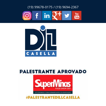
(19) 99678-0175 / (19) 9694-2367